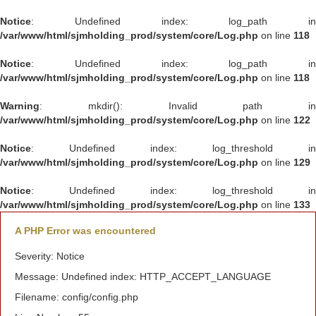
Notice
: Undefined index: log_path in
/var/www/html/sjmholding_prod/system/core/Log.php
on line
118
Notice
: Undefined index: log_path in
/var/www/html/sjmholding_prod/system/core/Log.php
on line
118
Warning
: mkdir(): Invalid path in
/var/www/html/sjmholding_prod/system/core/Log.php
on line
122
Notice
: Undefined index: log_threshold in
/var/www/html/sjmholding_prod/system/core/Log.php
on line
129
Notice
: Undefined index: log_threshold in
/var/www/html/sjmholding_prod/system/core/Log.php
on line
133
A PHP Error was encountered
Severity: Notice
Message: Undefined index: HTTP_ACCEPT_LANGUAGE
Filename: config/config.php