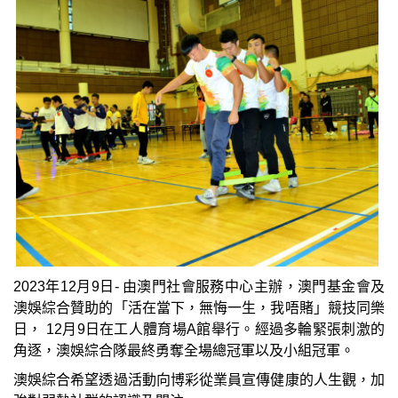
2023年12月9日- 由澳門社會服務中心主辦，澳門基金會及
澳娛綜合贊助的「活在當下，無悔一生，我唔賭」競技同樂
日， 12月9日在工人體育場A館舉行。經過多輪緊張刺激的
角逐，澳娛綜合隊最終勇奪全場總冠軍以及小組冠軍。
澳娛綜合希望透過活動向博彩從業員宣傳健康的人生觀，加