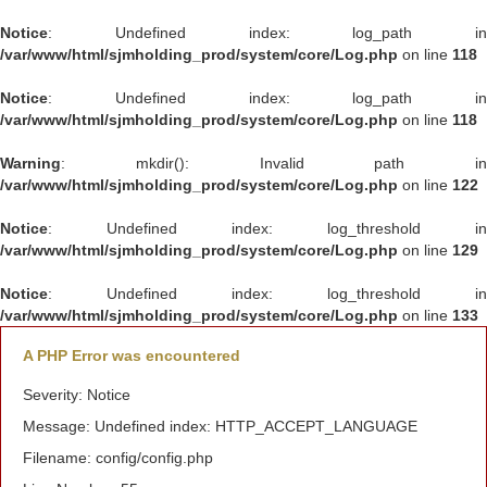
Notice
: Undefined index: log_path in
/var/www/html/sjmholding_prod/system/core/Log.php
on line
118
Notice
: Undefined index: log_path in
/var/www/html/sjmholding_prod/system/core/Log.php
on line
118
Warning
: mkdir(): Invalid path in
/var/www/html/sjmholding_prod/system/core/Log.php
on line
122
Notice
: Undefined index: log_threshold in
/var/www/html/sjmholding_prod/system/core/Log.php
on line
129
Notice
: Undefined index: log_threshold in
/var/www/html/sjmholding_prod/system/core/Log.php
on line
133
A PHP Error was encountered
Severity: Notice
Message: Undefined index: HTTP_ACCEPT_LANGUAGE
Filename: config/config.php