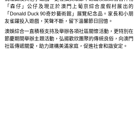
「森仔」公仔及現正於澳門上葡京綜合度假村展出的
「Donald Duck 90奇妙藝術館」展覽紀念品。家長和小朋
友雀躍投入遊戲，笑聲不斷，留下溫馨節日回憶。
澳娛綜合一直積極支持及舉辦各項社區關懷活動，更特別在
節慶期間舉辦主題活動，弘揚歡欣團聚的傳統良俗，向澳門
社區傳遞關愛，助力建構美滿家庭，促進社會和諧安定。